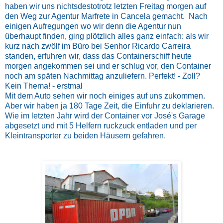
haben wir uns nichtsdestotrotz letzten Freitag morgen auf
den Weg zur Agentur Marfrete in Cancela gemacht. Nach
einigen Aufregungen wo wir denn die Agentur nun
überhaupt finden, ging plötzlich alles ganz einfach: als wir
kurz nach zwölf im Büro bei Senhor Ricardo Carreira
standen, erfuhren wir, dass das Containerschiff heute
morgen angekommen sei und er schlug vor, den Container
noch am späten Nachmittag anzuliefern. Perfekt! - Zoll?
Kein Thema! - erstmal
Mit dem Auto sehen wir noch einiges auf uns zukommen.
Aber wir haben ja 180 Tage Zeit, die Einfuhr zu deklarieren.
Wie im letzten Jahr wird der Container vor José's Garage
abgesetzt und mit 5 Helfern ruckzuck entladen und per
Kleintransporter zu beiden Häusern gefahren.