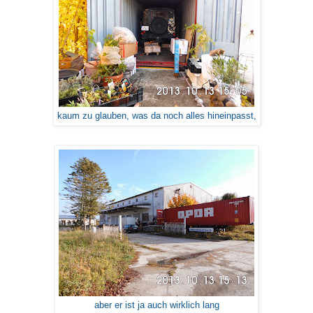
kaum zu glauben, was da noch alles hineinpasst,
aber er ist ja auch wirklich lang